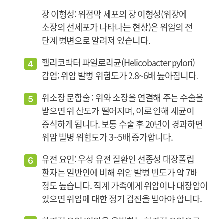
장 이형성: 위점막 세포의 장 이형성(위장에
소장의 선세포가 나타나는 현상)은 위암의 전
단계 병변으로 알려져 있습니다.
헬리코박터 파일로리균(Helicobacter pylori)
감염: 위암 발병 위험도가 2.8~6배 높아집니다.
위소장 문합술 : 위와 소장을 연결해 주는 수술을
받으면 위 산도가 떨어지며, 이로 인해 세균이
증식하게 됩니다. 보통 수술 후 20년이 경과하면
위암 발병 위험도가 3~5배 증가합니다.
유전 요인: 우성 유전 질환인 선종성 대장폴립
환자는 일반인에 비해 위암 발병 빈도가 약 7배
정도 높습니다. 직계 가족에게 위암이나 대장암이
있으면 위암에 대한 정기 검진을 받아야 합니다.