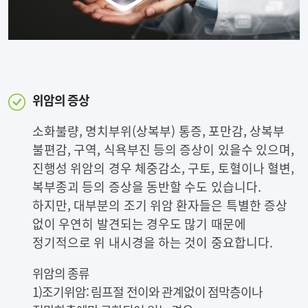
위암의 증상
소화불량, 명치부위(상복부) 통증, 포만감, 상복부
불편감, 구역, 식욕부진 등의 증상이 있을수 있으며,
진행성 위암의 경우 체중감소, 구토, 토혈이나 혈변,
복부종괴 등의 증상을 동반할 수도 있습니다.
하지만, 대부분의 조기 위암 환자들은 특별한 증상
없이 우연히 발견되는 경우도 많기 때문에
정기적으로 위 내시경을 하는 것이 중요합니다.
위암의 종류
1)조기위암: 림프절 전이와 관계없이 점막층이나