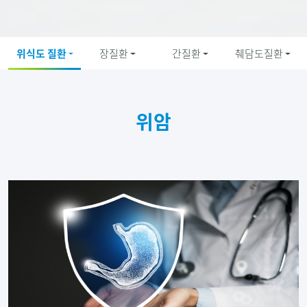
위식도 질환
장질환
간질환
췌담도질환
위암