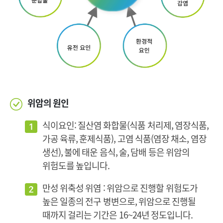
위암의 원인
식이요인: 질산염 화합물(식품 처리제, 염장식품,
가공 육류, 훈제식품), 고염 식품(염장 채소, 염장
생선), 불에 태운 음식, 술, 담배 등은 위암의
위험도를 높입니다.
만성 위축성 위염 : 위암으로 진행할 위험도가
높은 일종의 전구 병변으로, 위암으로 진행될
때까지 걸리는 기간은 16~24년 정도입니다.