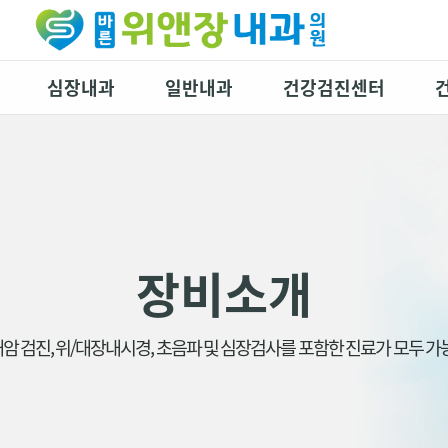
심장내과
일반내과
건강검진센터
장비소개
 검진, 위/대장내시경, 초음파 및 심장검사를 포함한 진료가 모두 