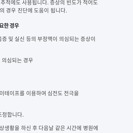
추적에도 사용됩니다. 증상의 빈도가 적어도
의 경우 진단에 도움이 됩니다.
필요한 경우
움증 및 실신 등의 부정맥이 의심되는 증상이
 의심되는 경우
 종이테이프를 이용하여 심전도 전극을
조정합니다.
일상생활을 하신 후 다음날 같은 시간에 병원에