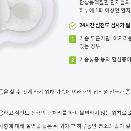
관상동맥질환 환자들의 
하루에 1회 이상인 환자
24시간 심전도 검사가 
가슴 두근거림, 어지러
있는 경우
가슴통증 등의 협심증이
동을 할 수 잇게 하기 위해 가슴에 여러개의 접착성 전극과
용하고 심전도 전극의 끈처리를 하여 불편하지 않는 위치로 
사항에 대해 설명을 들은 뒤 귀가 후 하루동안 평소와 같이 