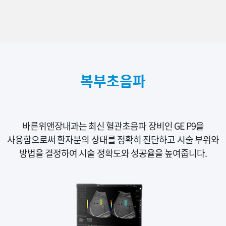
복부초음파
바른위앤장내과는 최신 혈관초음파 장비인 GE P9을
사용함으로써 환자분의 상태를 정확히 진단하고 시술 부위와
방법을 결정하여 시술 정확도와 성공율을 높여줍니다.