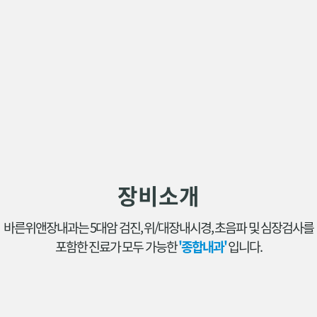
장비소개
바른위앤장내과는 5대암 검진, 위/대장내시경, 초음파 및 심장검사를
포함한 진료가 모두 가능한
'종합내과'
입니다.