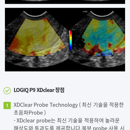
LOGIQ P9 XDclear 장점
XDClear Probe Technology ( 최신 기술을 적용한
초음파Probe )
- XDclear probe는 최신 기술을 적용하여 놀라운
해상도와 투과도를 제공합니다.복부 probe 사용 시