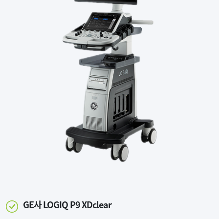
GE사 LOGIQ P9 XDclear