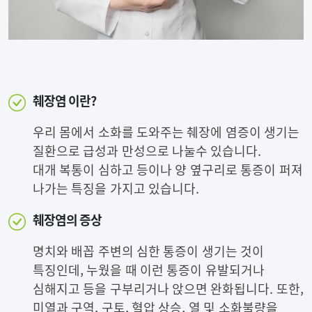
췌장염 이란?
우리 몸에서 소화를 도와주는 췌장에 염증이 생기는
질환으로 급성과 만성으로 나눌수 있습니다.
대개 복통이 심하고 등이나 양 옆구리로 통증이 퍼져
나가는 특징을 가지고 있습니다.
췌장염의 증상
명치와 배꼽 주변의 심한 통증이 생기는 것이
특징인데, 누웠을 때 이런 통증이 유발되거나
심해지고 등을 구부리거나 앉으면 완화됩니다. 또한,
미열과 구역, 구토, 혈압 상승, 열 및 소화불량을